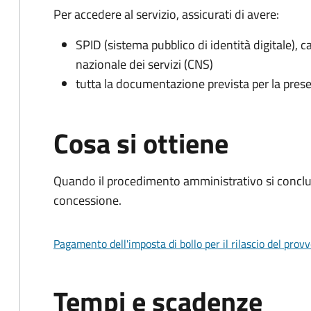
Per accedere al servizio, assicurati di avere:
SPID (sistema pubblico di identità digitale), ca
nazionale dei servizi (CNS)
tutta la documentazione prevista per la prese
Cosa si ottiene
Quando il procedimento amministrativo si conclu
concessione.
Pagamento dell'imposta di bollo per il rilascio del prov
Tempi e scadenze