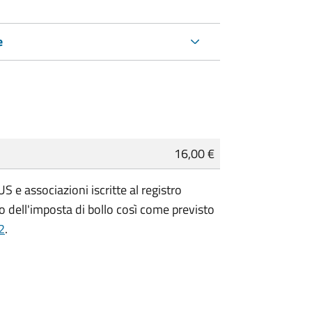
e
16,00 €
 e associazioni iscritte al registro
 dell'imposta di bollo così come previsto
2
.