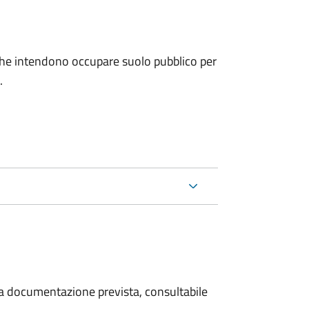
ni che intendono occupare suolo pubblico per
.
 la documentazione prevista, consultabile