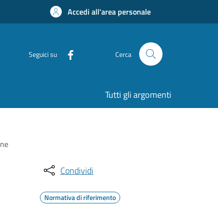
Accedi all'area personale
Seguici su
Cerca
Tutti gli argomenti
one
Condividi
Normativa di riferimento