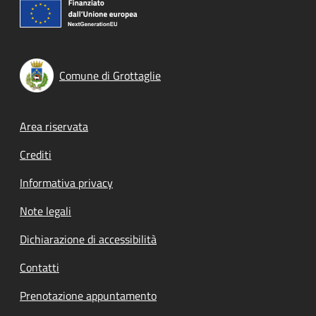
Comune di Grottaglie
Footer menu
Area riservata
Crediti
Informativa privacy
Note legali
Dichiarazione di accessibilità
Contatti
Prenotazione appuntamento