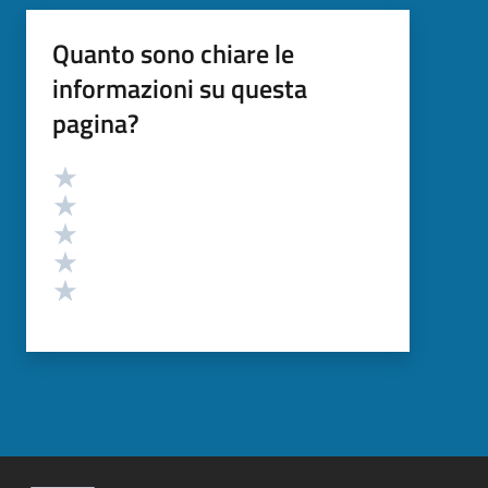
Quanto sono chiare le
informazioni su questa
pagina?
Valutazione
Valuta 5 stelle su 5
Valuta 4 stelle su 5
Valuta 3 stelle su 5
Valuta 2 stelle su 5
Valuta 1 stelle su 5