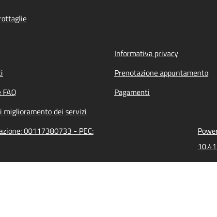
ottaglie
Informativa privacy
i
Prenotazione appuntamento
e FAQ
Pagamenti
i miglioramento dei servizi
trazione: 00117380733 - PEC:
Power
10.41