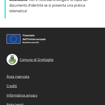
documento d'identità se si presenta una pratica
telematica!
Comune di Grottaglie
Footer menu
Area riservata
Crediti
Informativa privacy
Note legali