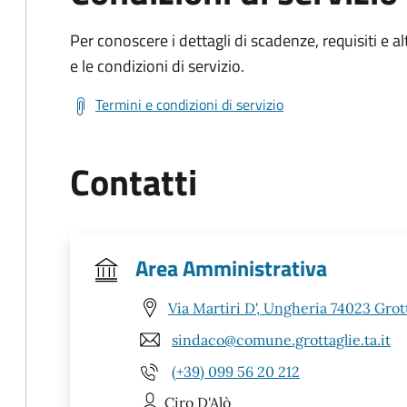
Per conoscere i dettagli di scadenze, requisiti e al
e le condizioni di servizio.
Termini e condizioni di servizio
Contatti
Area Amministrativa
Via Martiri D', Ungheria 74023 Grott
sindaco@comune.grottaglie.ta.it
(+39) 099 56 20 212
Ciro
D'Alò