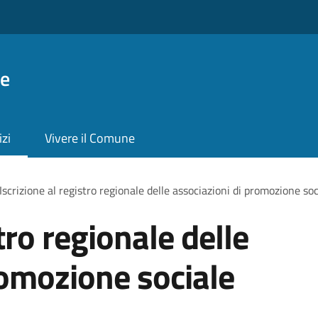
ie
izi
Vivere il Comune
Iscrizione al registro regionale delle associazioni di promozione soc
tro regionale delle
romozione sociale