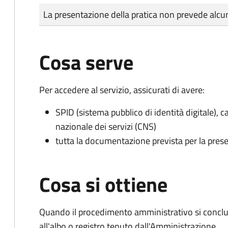
Tipo di pagamento
Importo
La presentazione della pratica non prevede al
Cosa serve
Per accedere al servizio, assicurati di avere:
SPID (sistema pubblico di identità digitale), ca
nazionale dei servizi (CNS)
tutta la documentazione prevista per la prese
Cosa si ottiene
Quando il procedimento amministrativo si conclud
all'albo o registro tenuto dall'Amministrazione.