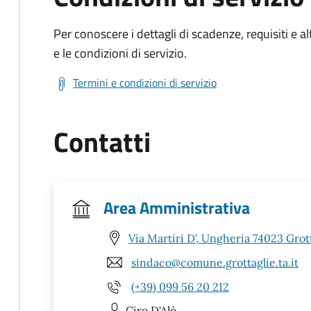
Per conoscere i dettagli di scadenze, requisiti e al
e le condizioni di servizio.
Termini e condizioni di servizio
Contatti
Area Amministrativa
Via Martiri D', Ungheria 74023 Grott
sindaco@comune.grottaglie.ta.it
(+39) 099 56 20 212
Ciro
D'Alò