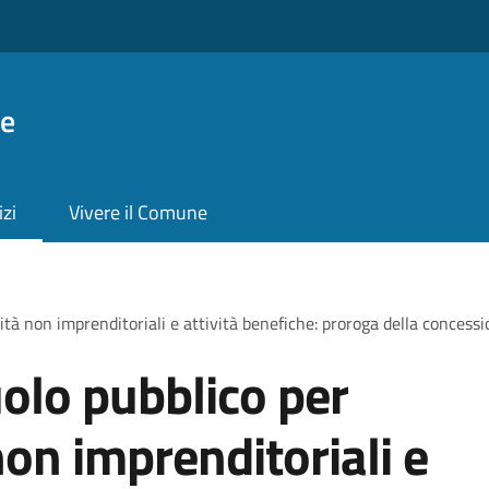
ie
izi
Vivere il Comune
ità non imprenditoriali e attività benefiche: proroga della concess
olo pubblico per
non imprenditoriali e