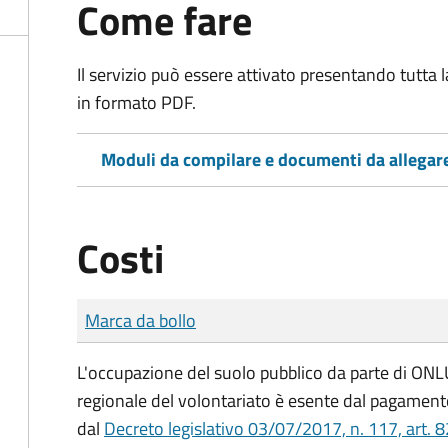
Come fare
Il servizio può essere attivato presentando tutta
in formato PDF.
Moduli da compilare e documenti da allegar
Costi
Tipo di pagamento
Importo
Marca da bollo
L'occupazione del suolo pubblico da parte di ONLUS
regionale del volontariato è esente dal pagamento
dal
Decreto legislativo 03/07/2017, n. 117, art. 8