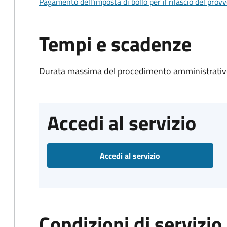
Pagamento dell'imposta di bollo per il rilascio del prov
Tempi e scadenze
Durata massima del procedimento amministrativo
Accedi al servizio
Accedi al servizio
Condizioni di servizio