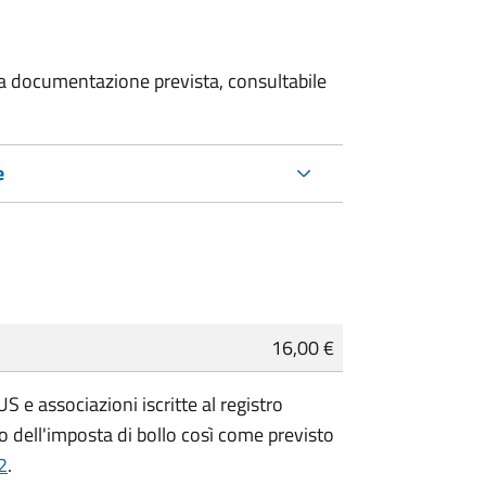
 la documentazione prevista, consultabile
e
16,00 €
 e associazioni iscritte al registro
 dell'imposta di bollo così come previsto
2
.