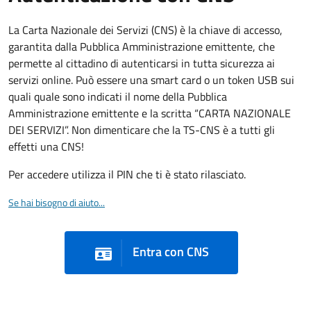
La Carta Nazionale dei Servizi (CNS) è la chiave di accesso,
garantita dalla Pubblica Amministrazione emittente, che
permette al cittadino di autenticarsi in tutta sicurezza ai
servizi online. Può essere una smart card o un token USB sui
quali quale sono indicati il nome della Pubblica
Amministrazione emittente e la scritta “CARTA NAZIONALE
DEI SERVIZI”. Non dimenticare che la TS-CNS è a tutti gli
effetti una CNS!
Per accedere utilizza il PIN che ti è stato rilasciato.
Se hai bisogno di aiuto...
Entra con CNS