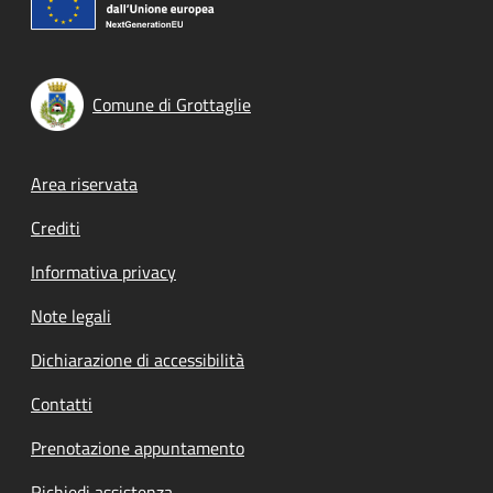
Comune di Grottaglie
Footer menu
Area riservata
Crediti
Informativa privacy
Note legali
Dichiarazione di accessibilità
Contatti
Prenotazione appuntamento
Richiedi assistenza