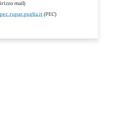
irizzo mail)
c.rupar.puglia.it
(PEC)