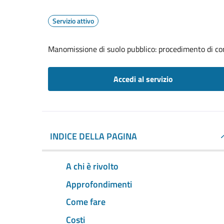
Servizio attivo
Manomissione di suolo pubblico: procedimento di com
Accedi al servizio
INDICE DELLA PAGINA
A chi è rivolto
Approfondimenti
Come fare
Costi