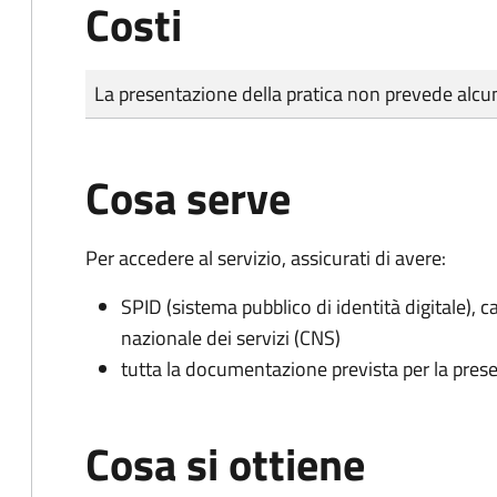
Costi
Tipo di pagamento
Importo
La presentazione della pratica non prevede al
Cosa serve
Per accedere al servizio, assicurati di avere:
SPID (sistema pubblico di identità digitale), ca
nazionale dei servizi (CNS)
tutta la documentazione prevista per la prese
Cosa si ottiene