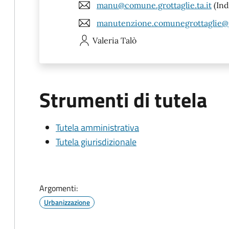
manu@comune.grottaglie.ta.it
(Ind
manutenzione.comunegrottaglie@pe
Valeria
Talò
Strumenti di tutela
Tutela amministrativa
Tutela giurisdizionale
Argomenti:
Urbanizzazione