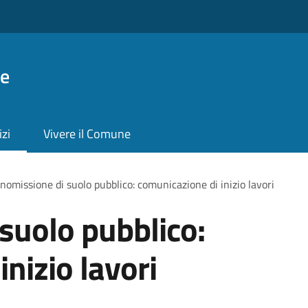
ie
izi
Vivere il Comune
omissione di suolo pubblico: comunicazione di inizio lavori
suolo pubblico:
nizio lavori