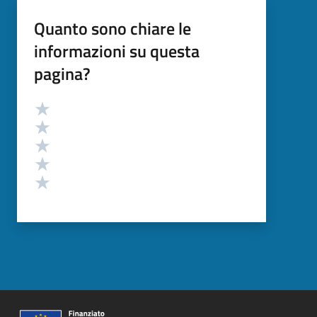
Quanto sono chiare le
informazioni su questa
pagina?
Valutazione
Valuta 5 stelle su 5
Valuta 4 stelle su 5
Valuta 3 stelle su 5
Valuta 2 stelle su 5
Valuta 1 stelle su 5