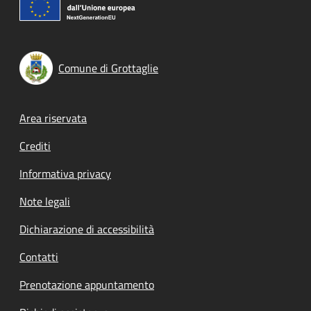
Comune di Grottaglie
Footer menu
Area riservata
Crediti
Informativa privacy
Note legali
Dichiarazione di accessibilità
Contatti
Prenotazione appuntamento