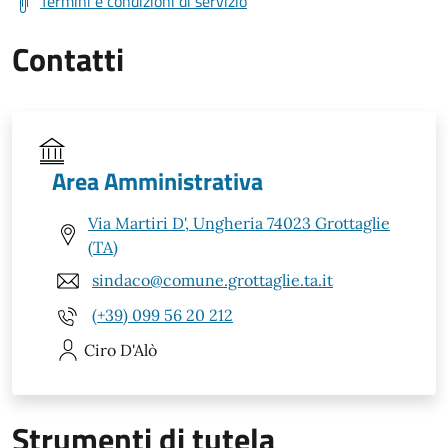
Termini e condizioni di servizio
Contatti
Area Amministrativa
Via Martiri D', Ungheria 74023 Grottaglie
(TA)
sindaco@comune.grottaglie.ta.it
(+39) 099 56 20 212
Ciro
D'Alò
Strumenti di tutela