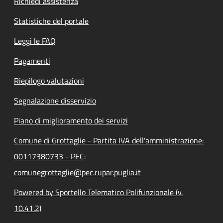
Richiedi assistenza
Statistiche del portale
Leggi le FAQ
Pagamenti
Riepilogo valutazioni
Segnalazione disservizio
Piano di miglioramento dei servizi
Comune di Grottaglie - Partita IVA dell'amministrazione:
00117380733 - PEC:
comunegrottaglie@pec.rupar.puglia.it
Powered by Sportello Telematico Polifunzionale (v.
10.41.2)