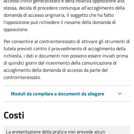
accesso civico generalizzato e della relativa opposizione alla
stessa, decida di procedere comunque all'accoglimento della
domanda di accesso originaria, il soggetto che ha fatto
l'opposizione può richiedere il riesame della domanda di
opposizione.
Per consentire al controinteressato di attivare gli strumenti di
tutela previsti contro il provvedimento di accoglimento della
richiesta, i dati e documenti non possono essere inviati prima
di quindici giorni dal ricevimento della comunicazione di
accoglimento della domanda di accesso da parte del
controinteressato.
Moduli da compilare e documenti da allegare
Costi
Tipo di pagamento
Importo
La presentazione della pratica non prevede alcun