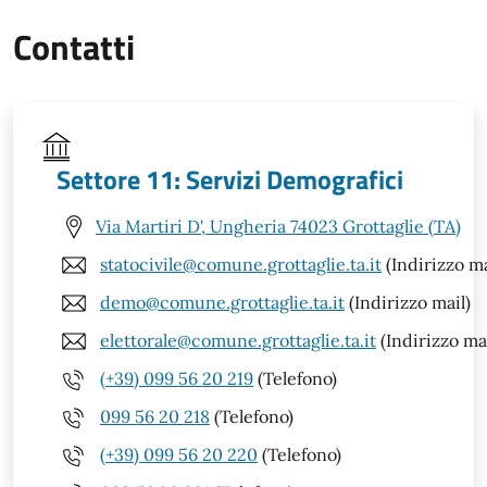
Contatti
Settore 11: Servizi Demografici
Via Martiri D', Ungheria 74023 Grottaglie (TA)
statocivile@comune.grottaglie.ta.it
(Indirizzo ma
demo@comune.grottaglie.ta.it
(Indirizzo mail)
elettorale@comune.grottaglie.ta.it
(Indirizzo mai
(+39) 099 56 20 219
(Telefono)
099 56 20 218
(Telefono)
(+39) 099 56 20 220
(Telefono)