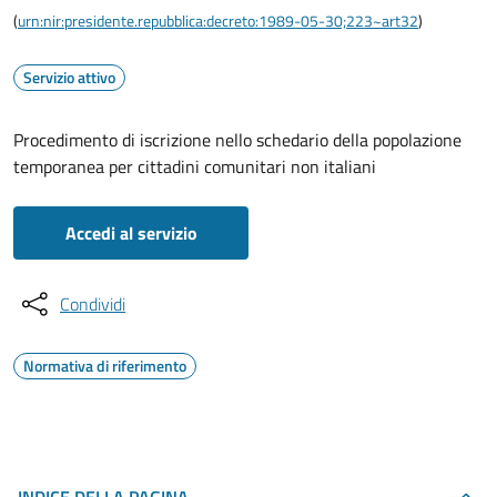
(
urn:nir:presidente.repubblica:decreto:1989-05-30;223~art32
)
Servizio attivo
Procedimento di iscrizione nello schedario della popolazione
temporanea per cittadini comunitari non italiani
Accedi al servizio
Condividi
Normativa di riferimento