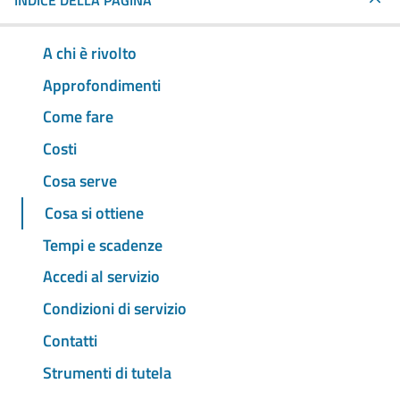
INDICE DELLA PAGINA
A chi è rivolto
Approfondimenti
Come fare
Costi
Cosa serve
Cosa si ottiene
Tempi e scadenze
Accedi al servizio
Condizioni di servizio
Contatti
Strumenti di tutela