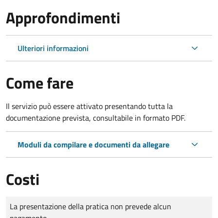
Approfondimenti
Ulteriori informazioni
Come fare
Il servizio può essere attivato presentando tutta la
documentazione prevista, consultabile in formato PDF.
Moduli da compilare e documenti da allegare
Costi
Tipo di pagamento
Importo
La presentazione della pratica non prevede alcun
pagamento