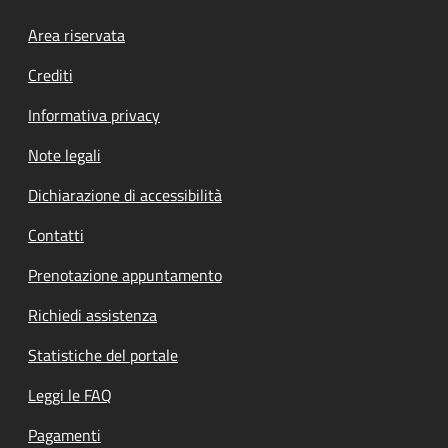
Footer menu
Area riservata
Crediti
Informativa privacy
Note legali
Dichiarazione di accessibilità
Contatti
Prenotazione appuntamento
Richiedi assistenza
Statistiche del portale
Leggi le FAQ
Pagamenti