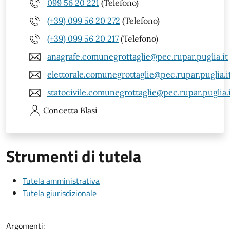
099 56 20 221
(Telefono)
(+39) 099 56 20 272
(Telefono)
(+39) 099 56 20 217
(Telefono)
anagrafe.comunegrottaglie@pec.rupar.puglia.it
elettorale.comunegrottaglie@pec.rupar.puglia.i
statocivile.comunegrottaglie@pec.rupar.puglia.
Concetta
Blasi
Strumenti di tutela
Tutela amministrativa
Tutela giurisdizionale
Argomenti: