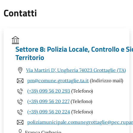
Contatti
Settore 8: Polizia Locale, Controllo e S
Territorio
Via Martiri D', Ungheria 74023 Grottaglie (TA)
pm@comune.grottaglie.ta.it
(Indirizzo mail)
(+39) 099 56 20 293
(Telefono)
(+39) 099 56 20 227
(Telefono)
(+39) 099 56 20 224
(Telefono)
poliziamunicipale.comunegrottaglie@pec.rupar.
Franca
Corbacio