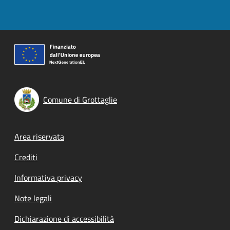
Comune di Grottaglie
Footer menu
Area riservata
Crediti
Informativa privacy
Note legali
Dichiarazione di accessibilità