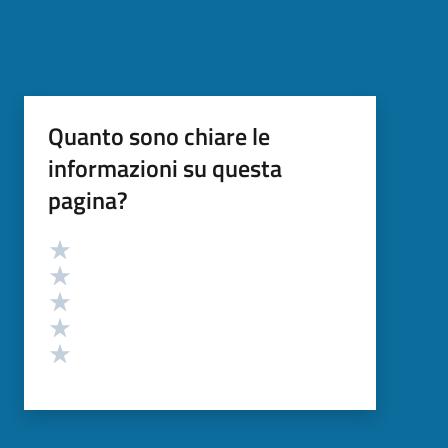
Quanto sono chiare le
informazioni su questa
pagina?
Valutazione
Valuta 5 stelle su 5
Valuta 4 stelle su 5
Valuta 3 stelle su 5
Valuta 2 stelle su 5
Valuta 1 stelle su 5