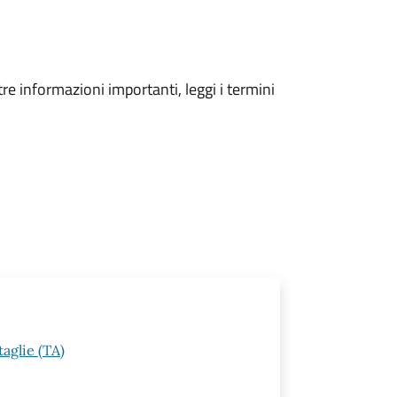
tre informazioni importanti, leggi i termini
aglie (TA)