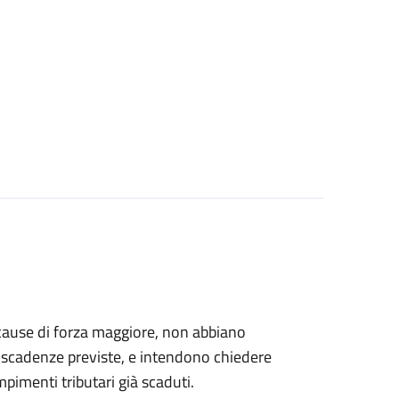
er cause di forza maggiore, non abbiano
le scadenze previste, e intendono chiedere
empimenti tributari già scaduti.