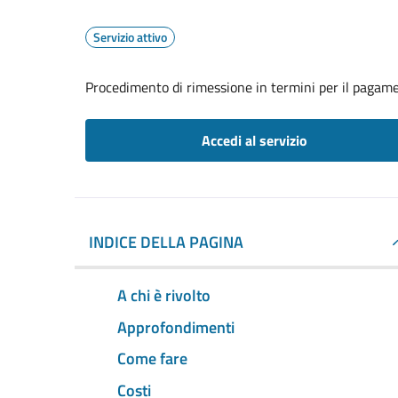
Servizio attivo
Procedimento di rimessione in termini per il pagame
Accedi al servizio
INDICE DELLA PAGINA
A chi è rivolto
Approfondimenti
Come fare
Costi