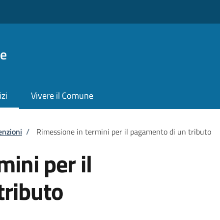
ie
izi
Vivere il Comune
enzioni
/
Rimessione in termini per il pagamento di un tributo
ini per il
tributo