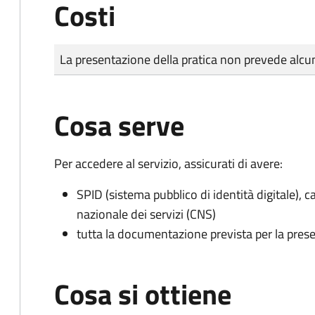
Costi
Tipo di pagamento
Importo
La presentazione della pratica non prevede al
Cosa serve
Per accedere al servizio, assicurati di avere:
SPID (sistema pubblico di identità digitale), ca
nazionale dei servizi (CNS)
tutta la documentazione prevista per la prese
Cosa si ottiene