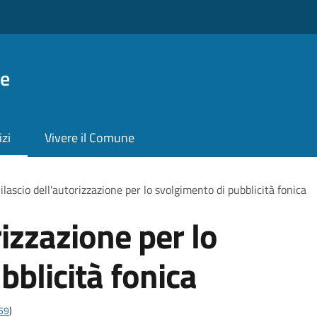
ie
izi
Vivere il Comune
ilascio dell'autorizzazione per lo svolgimento di pubblicità fonica
rizzazione per lo
bblicità fonica
t59
)