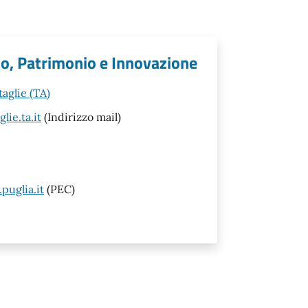
o, Patrimonio e Innovazione
aglie (TA)
lie.ta.it
(Indirizzo mail)
puglia.it
(PEC)