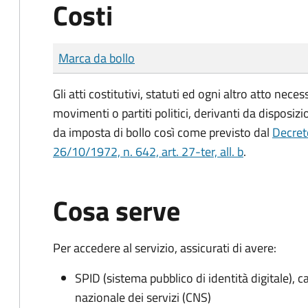
Costi
Tipo di pagamento
Importo
Marca da bollo
Gli atti costitutivi, statuti ed ogni altro atto nec
movimenti o partiti politici, derivanti da disposiz
da imposta di bollo
così come previsto dal
Decret
26/10/1972, n. 642, art. 27-ter, all. b
.
Cosa serve
Per accedere al servizio, assicurati di avere:
SPID (sistema pubblico di identità digitale), ca
nazionale dei servizi (CNS)