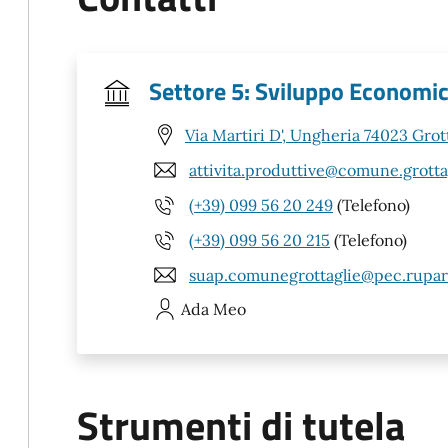
Settore 5: Sviluppo Economic
Via Martiri D', Ungheria 74023 Grott
attivita.produttive@comune.grottag
(+39) 099 56 20 249
(Telefono)
(+39) 099 56 20 215
(Telefono)
suap.comunegrottaglie@pec.rupar.
Ada
Meo
Strumenti di tutela