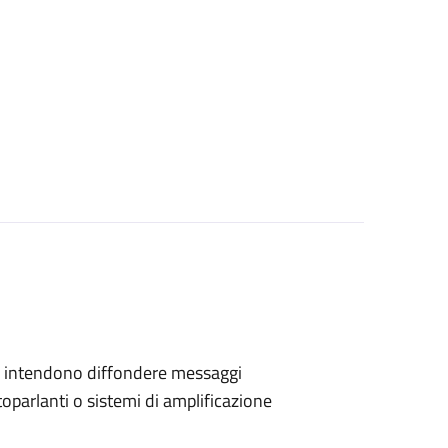
 che intendono diffondere messaggi
toparlanti o sistemi di amplificazione