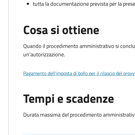
tutta la documentazione prevista per la prese
Cosa si ottiene
Quando il procedimento amministrativo si conclu
un'autorizzazione.
Pagamento dell'imposta di bollo per il rilascio del prov
Tempi e scadenze
Durata massima del procedimento amministrativo