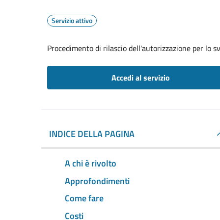
Servizio attivo
Procedimento di rilascio dell'autorizzazione per lo s
Accedi al servizio
INDICE DELLA PAGINA
A chi è rivolto
Approfondimenti
Come fare
Costi