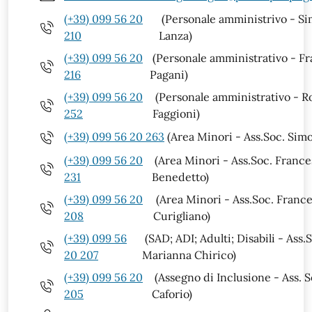
(+39) 099 56 20
(Personale amministrivo - S
210
Lanza)
(+39) 099 56 20
(Personale amministrativo - F
216
Pagani)
(+39) 099 56 20
(Personale amministrativo - R
252
Faggioni)
(+39) 099 56 20 263
(Area Minori - Ass.Soc. Sim
(+39) 099 56 20
(Area Minori - Ass.Soc. Franc
231
Benedetto)
(+39) 099 56 20
(Area Minori - Ass.Soc. Franc
208
Curigliano)
(+39) 099 56
(SAD; ADI; Adulti; Disabili - Ass.
20 207
Marianna Chirico)
(+39) 099 56 20
(Assegno di Inclusione - Ass. S
205
Caforio)