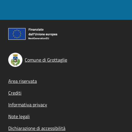
Comune di Grottaglie
Footer menu
Area riservata
Crediti
Informativa privacy
Note legali
Dichiarazione di accessibilità