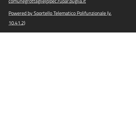
comunegrottaglie@pec.rupar.puglia.it
Powered by Sportello Telematico Polifunzionale (v.
10.41.2)