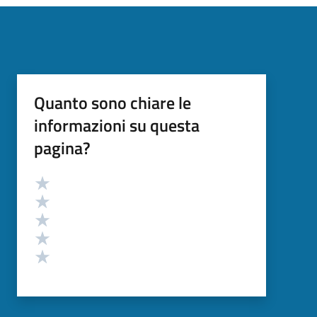
Quanto sono chiare le
informazioni su questa
pagina?
Valutazione
Valuta 5 stelle su 5
Valuta 4 stelle su 5
Valuta 3 stelle su 5
Valuta 2 stelle su 5
Valuta 1 stelle su 5