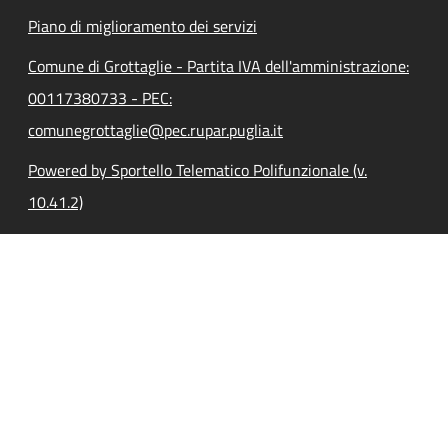
Piano di miglioramento dei servizi
Comune di Grottaglie - Partita IVA dell'amministrazione:
00117380733 - PEC:
comunegrottaglie@pec.rupar.puglia.it
Powered by Sportello Telematico Polifunzionale (v.
10.41.2)