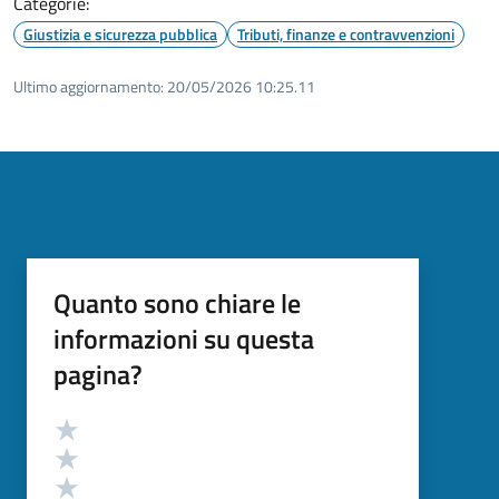
Categorie:
Giustizia e sicurezza pubblica
Tributi, finanze e contravvenzioni
Ultimo aggiornamento:
20/05/2026 10:25.11
Quanto sono chiare le
informazioni su questa
pagina?
Valutazione
Valuta 5 stelle su 5
Valuta 4 stelle su 5
Valuta 3 stelle su 5