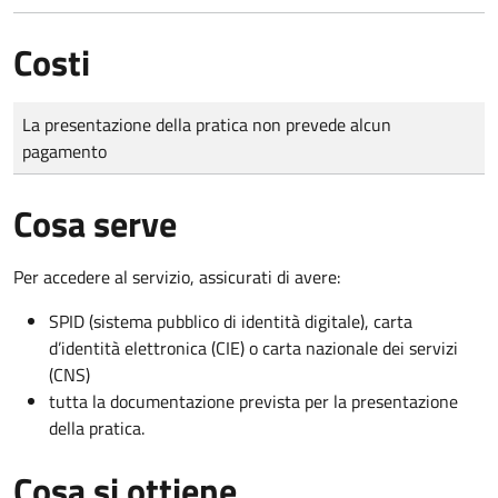
Costi
Tipo di pagamento
Importo
La presentazione della pratica non prevede alcun
pagamento
Cosa serve
Per accedere al servizio, assicurati di avere:
SPID (sistema pubblico di identità digitale), carta
d’identità elettronica (CIE) o carta nazionale dei servizi
(CNS)
tutta la documentazione prevista per la presentazione
della pratica.
Cosa si ottiene