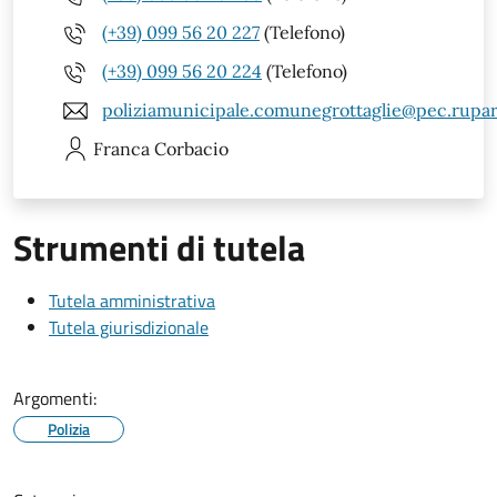
(+39) 099 56 20 227
(Telefono)
(+39) 099 56 20 224
(Telefono)
poliziamunicipale.comunegrottaglie@pec.rupar.
Franca
Corbacio
Strumenti di tutela
Tutela amministrativa
Tutela giurisdizionale
Argomenti:
Polizia