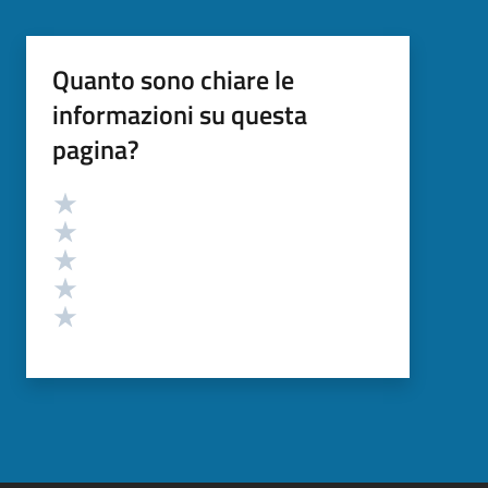
Quanto sono chiare le
informazioni su questa
pagina?
Valutazione
Valuta 5 stelle su 5
Valuta 4 stelle su 5
Valuta 3 stelle su 5
Valuta 2 stelle su 5
Valuta 1 stelle su 5