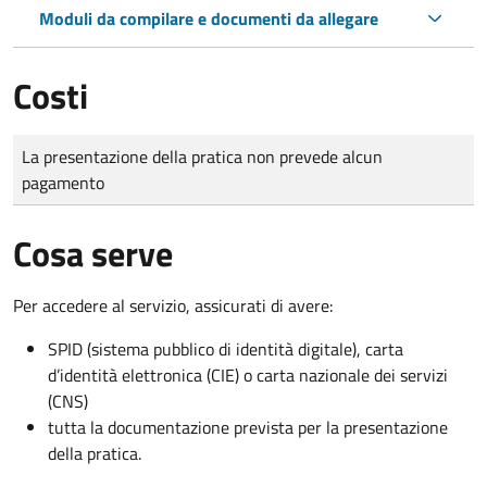
Moduli da compilare e documenti da allegare
Costi
Tipo di pagamento
Importo
La presentazione della pratica non prevede alcun
pagamento
Cosa serve
Per accedere al servizio, assicurati di avere:
SPID (sistema pubblico di identità digitale), carta
d’identità elettronica (CIE) o carta nazionale dei servizi
(CNS)
tutta la documentazione prevista per la presentazione
della pratica.