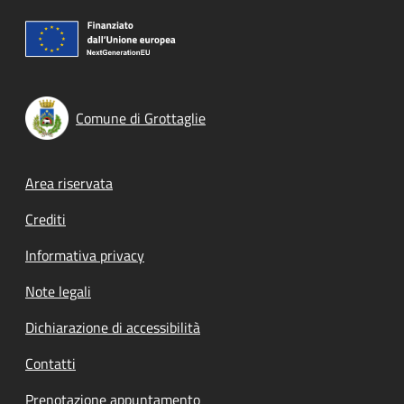
Comune di Grottaglie
Footer menu
Area riservata
Crediti
Informativa privacy
Note legali
Dichiarazione di accessibilità
Contatti
Prenotazione appuntamento