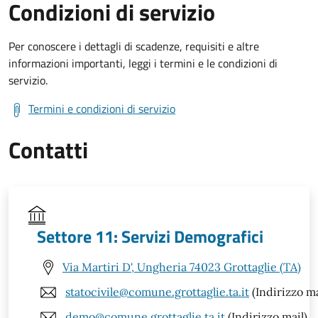
Condizioni di servizio
Per conoscere i dettagli di scadenze, requisiti e altre
informazioni importanti, leggi i termini e le condizioni di
servizio.
Termini e condizioni di servizio
Contatti
Settore 11: Servizi Demografici
Via Martiri D', Ungheria 74023 Grottaglie (TA)
statocivile@comune.grottaglie.ta.it
(Indirizzo ma
demo@comune.grottaglie.ta.it
(Indirizzo mail)