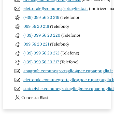
elettorale@comune.grottaglie.ta.it
(Indirizzo mai
(+39) 099 56 20 219
(Telefono)
099 56 20 218
(Telefono)
(+39) 099 56 20 220
(Telefono)
099 56 20 221
(Telefono)
(+39) 099 56 20 272
(Telefono)
(+39) 099 56 20 217
(Telefono)
anagrafe.comunegrottaglie@pec.rupar.puglia.it
elettorale.comunegrottaglie@pec.rupar.puglia.i
statocivile.comunegrottaglie@pec.rupar.puglia.
Concetta
Blasi