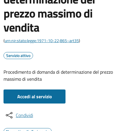
prezzo massimo di
vendita
(
urn:nir:stato:legge:1971-10-22;865~art35
)
Servizio attivo
Procedimento di domanda di determinazione del prezzo
massimo di vendita
Accedi al servizio
Condividi