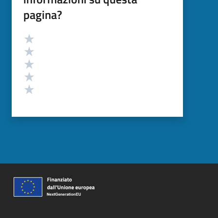
pagina?
Valutazione
Valuta 5 stelle su 5
Valuta 4 stelle su 5
Valuta 3 stelle su 5
Valuta 2 stelle su 5
Valuta 1 stelle su 5