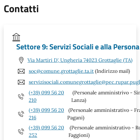
Contatti
Settore 9: Servizi Sociali e alla Persona
Via Martiri D', Ungheria 74023 Grottaglie (TA)
soc@comune.grottaglie.ta.it
(Indirizzo mail)
servizisociali.comunegrottaglie@pec.rupar.pugli
(+39) 099 56 20
(Personale amministrivo - S
210
Lanza)
(+39) 099 56 20
(Personale amministrativo - F
216
Pagani)
(+39) 099 56 20
(Personale amministrativo - R
252
Faggioni)