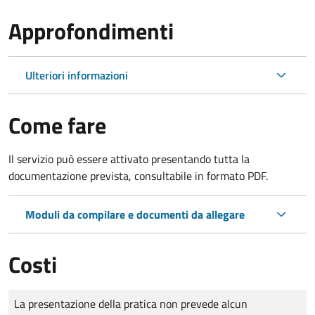
Approfondimenti
Ulteriori informazioni
Come fare
Il servizio può essere attivato presentando tutta la
documentazione prevista, consultabile in formato PDF.
Moduli da compilare e documenti da allegare
Costi
Tipo di pagamento
Importo
La presentazione della pratica non prevede alcun