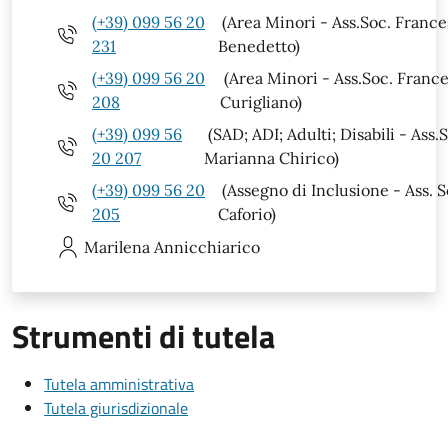
(+39) 099 56 20
(Area Minori - Ass.Soc. Franc
231
Benedetto)
(+39) 099 56 20
(Area Minori - Ass.Soc. Franc
208
Curigliano)
(+39) 099 56
(SAD; ADI; Adulti; Disabili - Ass.
20 207
Marianna Chirico)
(+39) 099 56 20
(Assegno di Inclusione - Ass. S
205
Caforio)
Marilena
Annicchiarico
Strumenti di tutela
Tutela amministrativa
Tutela giurisdizionale