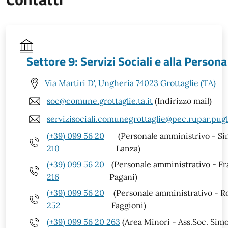
Settore 9: Servizi Sociali e alla Persona
Via Martiri D', Ungheria 74023 Grottaglie (TA)
soc@comune.grottaglie.ta.it
(Indirizzo mail)
servizisociali.comunegrottaglie@pec.rupar.pugli
(+39) 099 56 20
(Personale amministrivo - S
210
Lanza)
(+39) 099 56 20
(Personale amministrativo - F
216
Pagani)
(+39) 099 56 20
(Personale amministrativo - R
252
Faggioni)
(+39) 099 56 20 263
(Area Minori - Ass.Soc. Sim