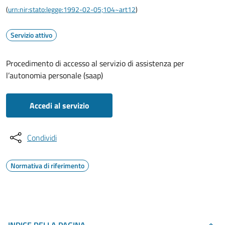
(
urn:nir:stato:legge:1992-02-05;104~art12
)
Servizio attivo
Procedimento di accesso al servizio di assistenza per
l’autonomia personale (saap)
Accedi al servizio
Condividi
Normativa di riferimento