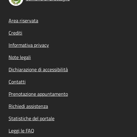
Footer menu
Area riservata
Crediti
Informativa privacy
Note legali
Dichiarazione di accessibilità
Contatti
Prenotazione appuntamento
Richiedi assistenza
Statistiche del portale
Leggi le FAQ