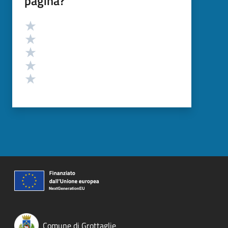
pagina?
Valutazione
Valuta 5 stelle su 5
Valuta 4 stelle su 5
Valuta 3 stelle su 5
Valuta 2 stelle su 5
Valuta 1 stelle su 5
Comune di Grottaglie