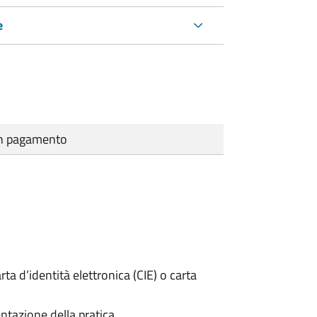
e
cun pagamento
rta d’identità elettronica (CIE) o carta
ntazione della pratica.