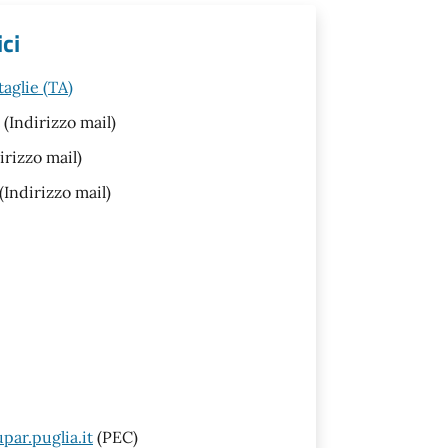
ci
aglie (TA)
(Indirizzo mail)
irizzo mail)
(Indirizzo mail)
ar.puglia.it
(PEC)