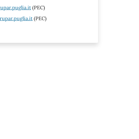
upar.puglia.it
(PEC)
upar.puglia.it
(PEC)