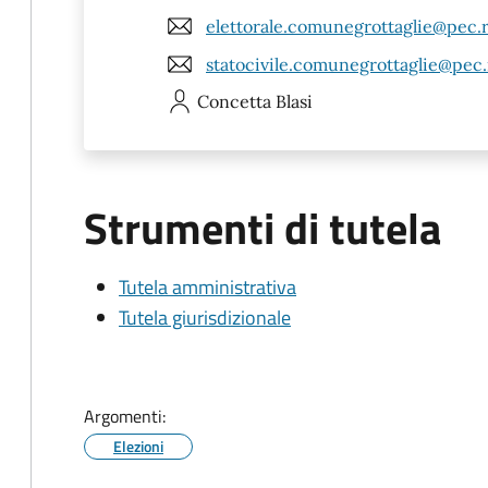
elettorale.comunegrottaglie@pec.r
statocivile.comunegrottaglie@pec.r
Concetta
Blasi
Strumenti di tutela
Tutela amministrativa
Tutela giurisdizionale
Argomenti:
Elezioni