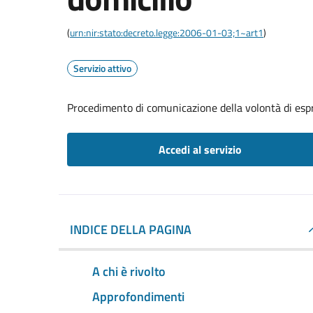
(
urn:nir:stato:decreto.legge:2006-01-03;1~art1
)
Servizio attivo
Procedimento di comunicazione della volontà di espri
Accedi al servizio
INDICE DELLA PAGINA
A chi è rivolto
Approfondimenti