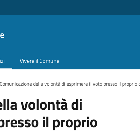
ie
izi
Vivere il Comune
Comunicazione della volontà di esprimere il voto presso il proprio 
la volontà di
presso il proprio