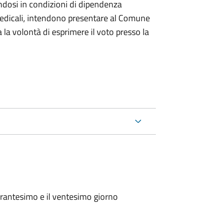
ndosi in condizioni di dipendenza
medicali, intendono presentare al Comune
a la volontà di esprimere il voto presso la
arantesimo e il ventesimo giorno