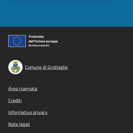
Comune di Grottaglie
Footer menu
Area riservata
Crediti
Informativa privacy
Note legali