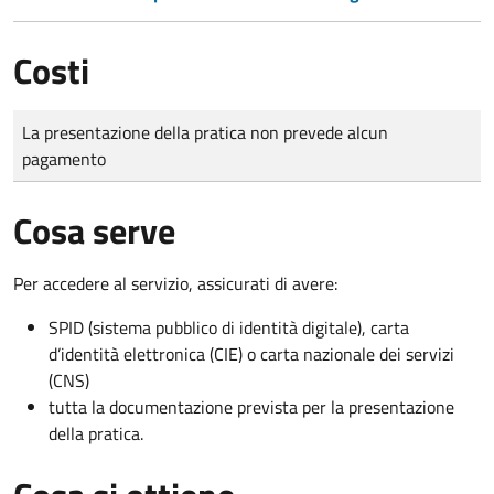
Costi
Tipo di pagamento
Importo
La presentazione della pratica non prevede alcun
pagamento
Cosa serve
Per accedere al servizio, assicurati di avere:
SPID (sistema pubblico di identità digitale), carta
d’identità elettronica (CIE) o carta nazionale dei servizi
(CNS)
tutta la documentazione prevista per la presentazione
della pratica.