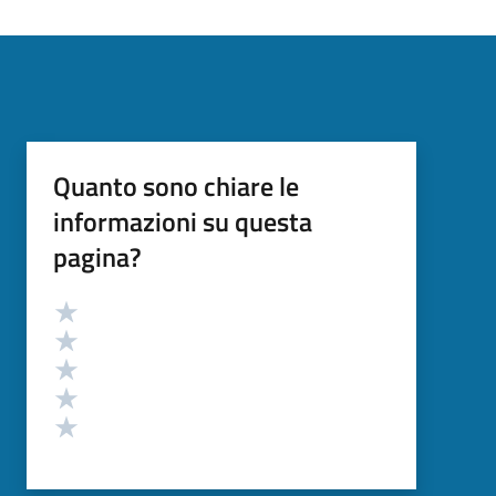
Quanto sono chiare le
informazioni su questa
pagina?
Valutazione
Valuta 5 stelle su 5
Valuta 4 stelle su 5
Valuta 3 stelle su 5
Valuta 2 stelle su 5
Valuta 1 stelle su 5