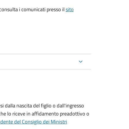
 consulta i comunicati presso il
sito
si
dalla nascita del figlio o dall'ingresso
che lo riceve in affidamento preadottivo o
dente del Consiglio dei Ministri