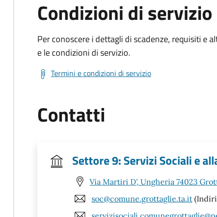
Condizioni di servizio
Per conoscere i dettagli di scadenze, requisiti e al
e le condizioni di servizio.
Termini e condizioni di servizio
Contatti
Settore 9: Servizi Sociali e al
Via Martiri D', Ungheria 74023 Grott
soc@comune.grottaglie.ta.it
(Indiri
servizisociali.comunegrottaglie@pe