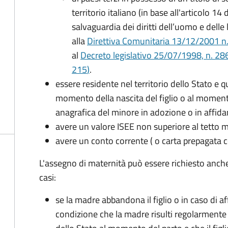
territorio italiano (in base all'articolo 
salvaguardia dei diritti dell’uomo e delle
alla
Direttiva Comunitaria 13/12/2001 n. 2
al
Decreto legislativo 25/07/1998, n. 28
215
)
.
essere residente nel territorio dello Stato e 
momento della nascita del figlio o al momento
anagrafica del minore in adozione o in affi
avere un valore ISEE non superiore al tetto
avere un conto corrente ( o carta prepagata c
L'assegno di maternità può essere richiesto anch
casi:
se la madre abbandona il figlio o in caso di af
condizione che la madre risulti regolarmente 