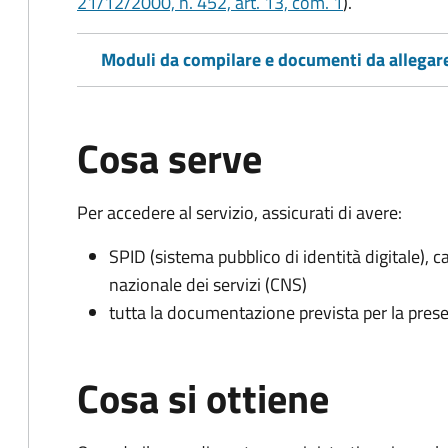
21/12/2000, n. 452, art. 13, com. 1
).
Moduli da compilare e documenti da allegar
Cosa serve
Per accedere al servizio, assicurati di avere:
SPID (sistema pubblico di identità digitale), ca
nazionale dei servizi (CNS)
tutta la documentazione prevista per la prese
Cosa si ottiene