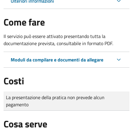
Ulteriori informazioni
Come fare
Il servizio può essere attivato presentando tutta la
documentazione prevista, consultabile in formato PDF.
Moduli da compilare e documenti da allegare
Costi
Tipo di pagamento
Importo
La presentazione della pratica non prevede alcun
pagamento
Cosa serve