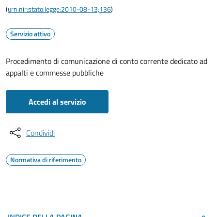
(
urn:nir:stato:legge:2010-08-13;136
)
Servizio attivo
Procedimento di comunicazione di conto corrente dedicato ad
appalti e commesse pubbliche
Accedi al servizio
Condividi
Normativa di riferimento