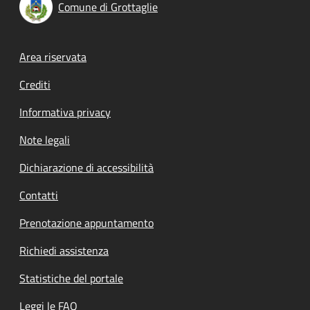
Comune di Grottaglie
Footer menu
Area riservata
Crediti
Informativa privacy
Note legali
Dichiarazione di accessibilità
Contatti
Prenotazione appuntamento
Richiedi assistenza
Statistiche del portale
Leggi le FAQ