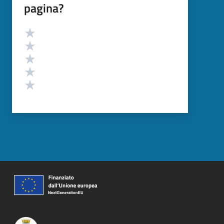
pagina?
Valutazione
Valuta 5 stelle su 5
Valuta 4 stelle su 5
Valuta 3 stelle su 5
Valuta 2 stelle su 5
Valuta 1 stelle su 5