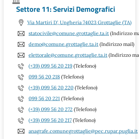
Settore 11: Servizi Demografici
Via Martiri D', Ungheria 74023 Grottaglie (TA)
statocivile@comune.grottaglie.ta.it
(Indirizzo ma
demo@comune.grottaglie.ta.it
(Indirizzo mail)
elettorale@comune.grottaglie.ta.it
(Indirizzo mai
(+39) 099 56 20 219
(Telefono)
099 56 20 218
(Telefono)
(+39) 099 56 20 220
(Telefono)
099 56 20 221
(Telefono)
(+39) 099 56 20 272
(Telefono)
(+39) 099 56 20 217
(Telefono)
anagrafe.comunegrottaglie@pec.rupar.puglia.it