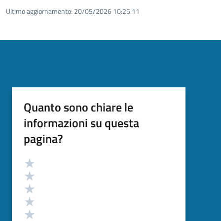
Ultimo aggiornamento:
20/05/2026 10:25.11
Quanto sono chiare le
informazioni su questa
pagina?
Valutazione
Valuta 5 stelle su 5
Valuta 4 stelle su 5
Valuta 3 stelle su 5
Valuta 2 stelle su 5
Valuta 1 stelle su 5