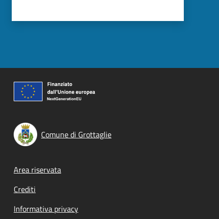
Comune di Grottaglie
Footer menu
Area riservata
Crediti
Informativa privacy