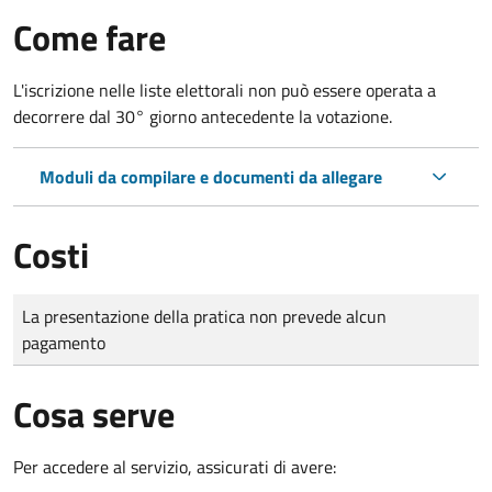
Come fare
L'iscrizione nelle liste elettorali non può essere operata a
decorrere dal 30° giorno antecedente la votazione.
Moduli da compilare e documenti da allegare
Costi
Tipo di pagamento
Importo
La presentazione della pratica non prevede alcun
pagamento
Cosa serve
Per accedere al servizio, assicurati di avere: