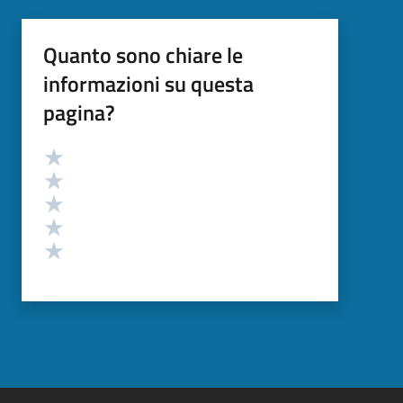
Quanto sono chiare le
informazioni su questa
pagina?
Valutazione
Valuta 5 stelle su 5
Valuta 4 stelle su 5
Valuta 3 stelle su 5
Valuta 2 stelle su 5
Valuta 1 stelle su 5