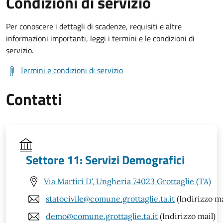
Condizioni di servizio
Per conoscere i dettagli di scadenze, requisiti e altre
informazioni importanti, leggi i termini e le condizioni di
servizio.
Termini e condizioni di servizio
Contatti
Settore 11: Servizi Demografici
Via Martiri D', Ungheria 74023 Grottaglie (TA)
statocivile@comune.grottaglie.ta.it
(Indirizzo ma
demo@comune.grottaglie.ta.it
(Indirizzo mail)