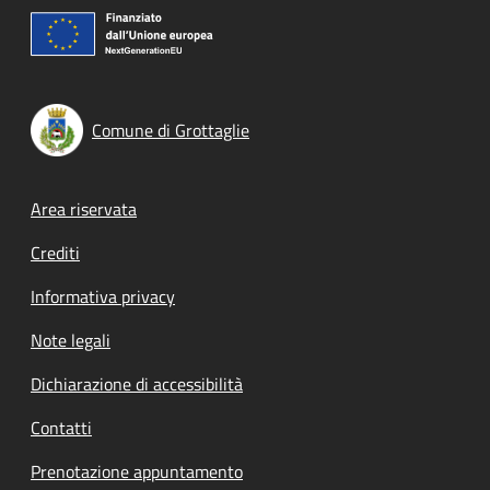
Comune di Grottaglie
Footer menu
Area riservata
Crediti
Informativa privacy
Note legali
Dichiarazione di accessibilità
Contatti
Prenotazione appuntamento