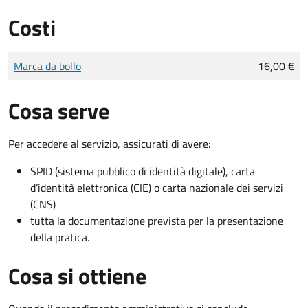
Costi
Tipo di pagamento
Importo
Marca da bollo
16,00 €
Cosa serve
Per accedere al servizio, assicurati di avere:
SPID (sistema pubblico di identità digitale), carta
d’identità elettronica (CIE) o carta nazionale dei servizi
(CNS)
tutta la documentazione prevista per la presentazione
della pratica.
Cosa si ottiene