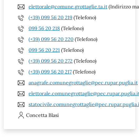
elettorale@comune.grottaglie.ta.it
(Indirizzo mai
(+39) 099 56 20 219
(Telefono)
099 56 20 218
(Telefono)
(+39) 099 56 20 220
(Telefono)
099 56 20 221
(Telefono)
(+39) 099 56 20 272
(Telefono)
(+39) 099 56 20 217
(Telefono)
anagrafe.comunegrottaglie@pec.rupar.puglia.it
elettorale.comunegrottaglie@pec.rupar.puglia.i
statocivile.comunegrottaglie@pec.rupar.puglia.
Concetta
Blasi