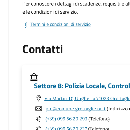
Per conoscere i dettagli di scadenze, requisiti e al
e le condizioni di servizio.
Termini e condizioni di servizio
Contatti
Settore 8: Polizia Locale, Control
Via Martiri D', Ungheria 74023 Grottagli
pm@comune.grottaglie.ta.it
(Indirizzo 
(+39) 099 56 20 293
(Telefono)
(+39) 099 56 20 227
(Telefono)