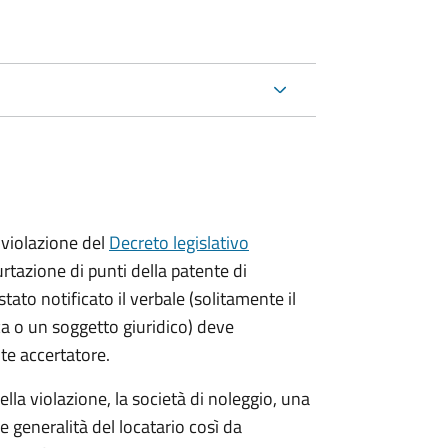
violazione del
Decreto legislativo
urtazione di punti della patente di
stato notificato il verbale (solitamente il
ica o un soggetto giuridico) deve
nte accertatore.
lla violazione, la società di noleggio, una
le generalità del locatario così da