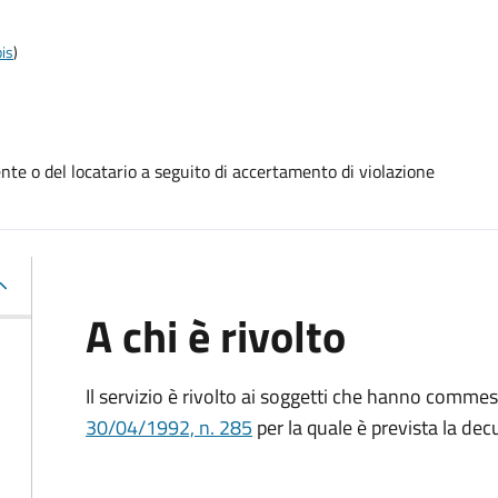
is
)
te o del locatario a seguito di accertamento di violazione
A chi è rivolto
Il servizio è rivolto ai soggetti che hanno comme
30/04/1992, n. 285
per la quale è prevista la dec