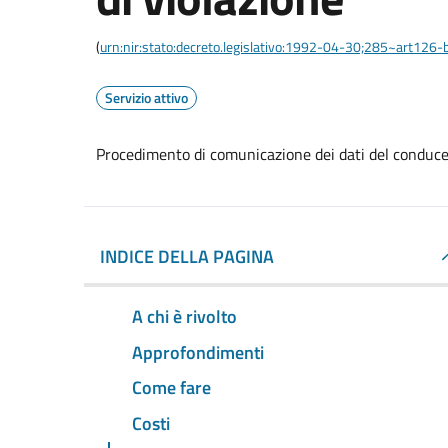
(
urn:nir:stato:decreto.legislativo:1992-04-30;285~art126-b
Servizio attivo
Procedimento di comunicazione dei dati del conducen
INDICE DELLA PAGINA
A chi è rivolto
Approfondimenti
Come fare
Costi