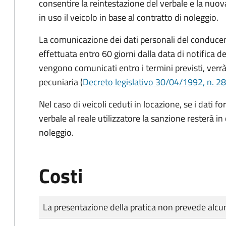
consentire la reintestazione del verbale e la nuo
in uso il veicolo in base al contratto di noleggio.
La comunicazione dei dati personali del conducen
effettuata entro 60 giorni dalla data di notifica d
vengono comunicati entro i termini previsti, verrà
pecuniaria (
Decreto legislativo 30/04/1992, n. 28
Nel caso di veicoli ceduti in locazione, se i dati 
verbale al reale utilizzatore la sanzione resterà in
noleggio.
Costi
Tipo di pagamento
Importo
La presentazione della pratica non prevede al