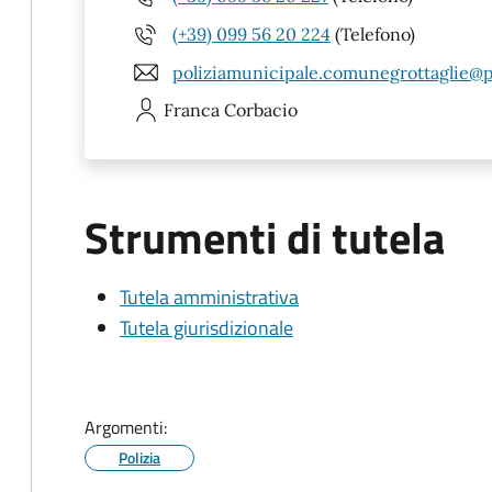
(+39) 099 56 20 224
(Telefono)
poliziamunicipale.comunegrottaglie@pe
Franca
Corbacio
Strumenti di tutela
Tutela amministrativa
Tutela giurisdizionale
Argomenti:
Polizia