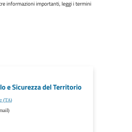
tre informazioni importanti, leggi i termini
lo e Sicurezza del Territorio
e (TA)
mail)