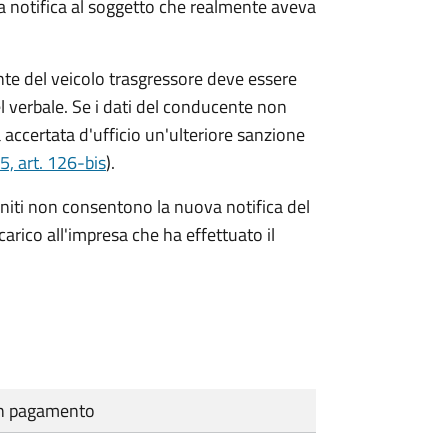
va notifica al soggetto che realmente aveva
te del veicolo trasgressore deve essere
el verbale.
Se i dati del conducente non
 accertata d'ufficio un'ulteriore sanzione
5, art. 126-bis
).
forniti non consentono la nuova notifica del
 carico all'impresa che ha effettuato il
cun pagamento