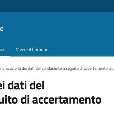
ie
izi
Vivere il Comune
unicazione dei dati del conducente a seguito di accertamento di 
 dati del
uito di accertamento