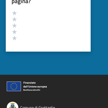
pagina?
Valutazione
Valuta 5 stelle su 5
Valuta 4 stelle su 5
Valuta 3 stelle su 5
Valuta 2 stelle su 5
Valuta 1 stelle su 5
Comune di Grottaglie