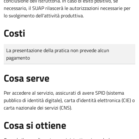
conclusione dell'istruttoria. In caso di esito positivo, se
necessario, il SUAP rilascerà le autorizzazioni necessarie per
lo svolgimento dell'attività produttiva.
Costi
Tipo di pagamento
Importo
La presentazione della pratica non prevede alcun
pagamento
Cosa serve
Per accedere al servizio, assicurati di avere SPID (sistema
pubblico di identità digitale), carta d’identità elettronica (CIE) o
carta nazionale dei servizi (CNS).
Cosa si ottiene