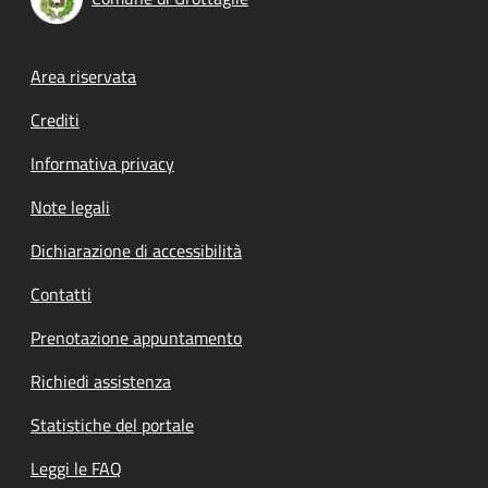
Footer menu
Area riservata
Crediti
Informativa privacy
Note legali
Dichiarazione di accessibilità
Contatti
Prenotazione appuntamento
Richiedi assistenza
Statistiche del portale
Leggi le FAQ