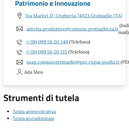
Patrimonio e Innovazione
Via Martiri D', Ungheria 74023 Grottaglie (TA)
(Ind
attivita.produttive@comune.grottaglie.ta.it
mail)
(+39) 099 56 20 249
(Telefono)
(+39) 099 56 20 215
(Telefono)
suap.comunegrottaglie@pec.rupar.puglia.it
(PE
Ada
Meo
Strumenti di tutela
Tutela amministrativa
Tutela giurisdizionale