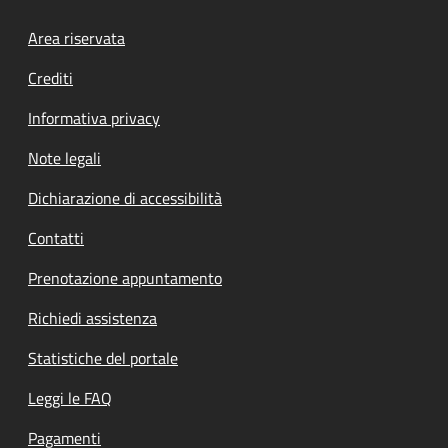
Footer menu
Area riservata
Crediti
Informativa privacy
Note legali
Dichiarazione di accessibilità
Contatti
Prenotazione appuntamento
Richiedi assistenza
Statistiche del portale
Leggi le FAQ
Pagamenti