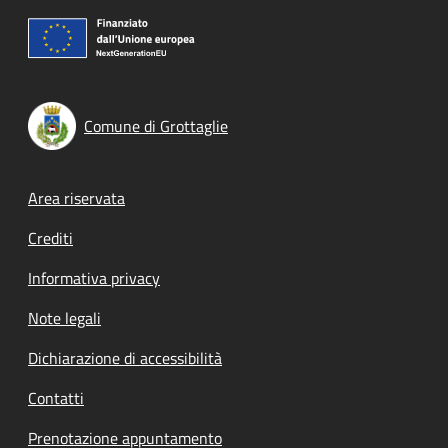
Comune di Grottaglie
Footer menu
Area riservata
Crediti
Informativa privacy
Note legali
Dichiarazione di accessibilità
Contatti
Prenotazione appuntamento