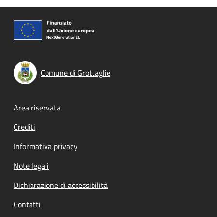
Comune di Grottaglie
Footer menu
Area riservata
Crediti
Informativa privacy
Note legali
Dichiarazione di accessibilità
Contatti