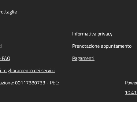
ottaglie
Informativa privacy
i
Prenotazione appuntamento
e FAQ
Pagamenti
i miglioramento dei servizi
trazione: 00117380733 - PEC:
Power
10.41