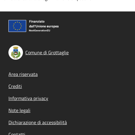
Comune di Grottaglie
Footer menu
Area riservata
Crediti
Informativa privacy
Note legali
Dichiarazione di accessibilità
Contatti