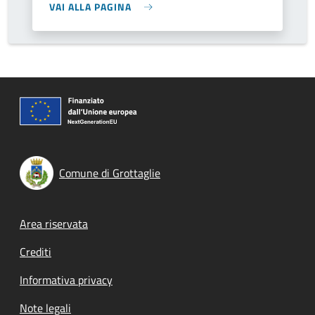
VAI ALLA PAGINA
Comune di Grottaglie
Footer menu
Area riservata
Crediti
Informativa privacy
Note legali