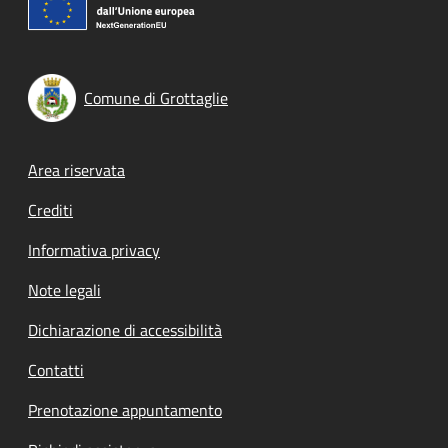
Comune di Grottaglie
Footer menu
Area riservata
Crediti
Informativa privacy
Note legali
Dichiarazione di accessibilità
Contatti
Prenotazione appuntamento