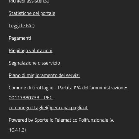
Richiedi assistenza
Statistiche del portale
Leggi le FAQ
Pagamenti
Riepilogo valutazioni
Segnalazione disservizio
Piano di miglioramento dei servizi
Comune di Grottaglie - Partita IVA dell'amministrazione:
00117380733 - PEC:
comunegrottaglie@pec.rupar.puglia.it
Powered by Sportello Telematico Polifunzionale (v.
10.41.2)