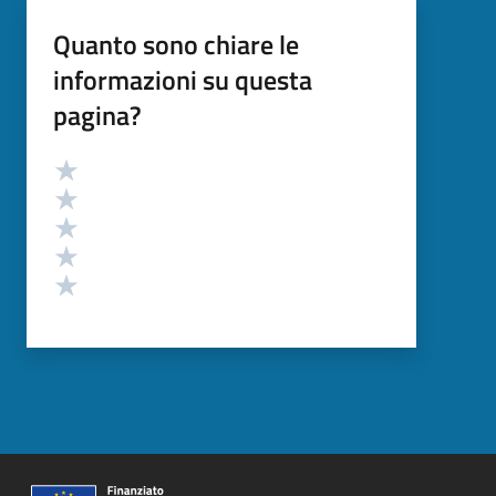
Quanto sono chiare le
informazioni su questa
pagina?
Valutazione
Valuta 5 stelle su 5
Valuta 4 stelle su 5
Valuta 3 stelle su 5
Valuta 2 stelle su 5
Valuta 1 stelle su 5