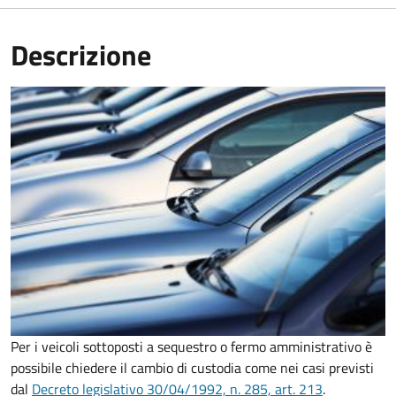
Descrizione
Per i veicoli sottoposti a sequestro o fermo amministrativo è
possibile chiedere il cambio di custodia come nei casi previsti
dal
Decreto legislativo 30/04/1992, n. 285, art. 213
.