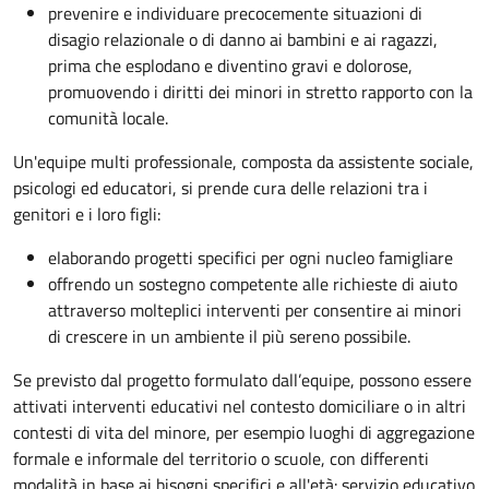
prevenire e individuare precocemente situazioni di
disagio relazionale o di danno ai bambini e ai ragazzi,
prima che esplodano e diventino gravi e dolorose,
promuovendo i diritti dei minori in stretto rapporto con la
comunità locale.
Un'equipe multi professionale, composta da assistente sociale,
psicologi ed educatori, si prende cura delle relazioni tra i
genitori e i loro figli:
elaborando progetti specifici per ogni nucleo famigliare
offrendo un sostegno competente alle richieste di aiuto
attraverso molteplici interventi per consentire ai minori
di crescere in un ambiente il più sereno possibile.
Se previsto dal progetto
formulato dall’equipe
, possono essere
attivati interventi educativi nel contesto domiciliare o in altri
contesti di vita del minore, per esempio luoghi di aggregazione
formale e informale del territorio o scuole, con differenti
modalità in base ai bisogni specifici e all'età: servizio educativo