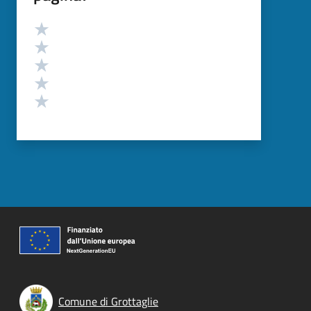
Valutazione
Valuta 5 stelle su 5
Valuta 4 stelle su 5
Valuta 3 stelle su 5
Valuta 2 stelle su 5
Valuta 1 stelle su 5
Comune di Grottaglie