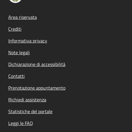
Footer menu
Area riservata
Crediti
Informativa privacy
Note legali
Dichiarazione di accessibilità
Contatti
Prenotazione appuntamento
Richiedi assistenza
Statistiche del portale
Leggi le FAQ